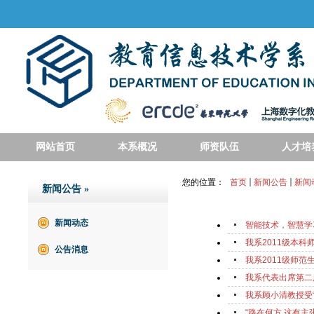
网站首页
本系概况
师资队伍
人才培
您的位置：
首页
新闻公告
新闻
新闻公告
»
新闻动态
智能技术，智慧学
我系2011级本
公告消息
我系2011级师范
我系代表出席第二
我系顾小清教授受“
“路在何方,这有主