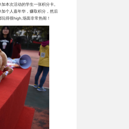
参加本次活动的学生一张积分卡。
参加个人嘉年华，赚取积分，然后
得很high,场面非常热闹！