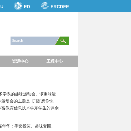
NU
ED
ERCDEE
资源中心
工程中心
息技术学系的趣味运动会。该趣味运
运动会的主题是【“指”想你快
丰富教育信息技术学系学生的课余
嘉年华：
手套投篮、趣味套圈、