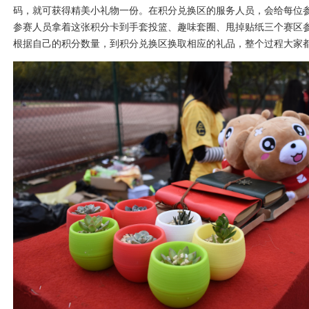
码，就可获得精美小礼物一份。在积分兑换区的服务人员，会给每位
参赛人员拿着这张积分卡到手套投篮、趣味套圈、甩掉贴纸三个赛区
根据自己的积分数量，到积分兑换区换取相应的礼品，整个过程大家都玩