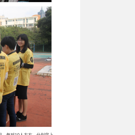
，每对10人左右，分别穿上