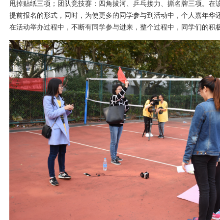
甩掉贴纸三项；
团队竞技赛：四角拔河、乒乓接力、撕名牌三项。在
提前报名的形式，
同时，为使更多的同学参与到活动中，个人嘉年华
在活动举办过程中，不断有同学参与进来，整个过程中，同学们的积