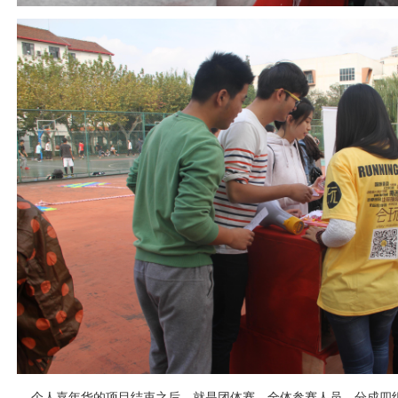
个人嘉年华的项目结束之后，就是团体赛。全体参赛人员，分成四组