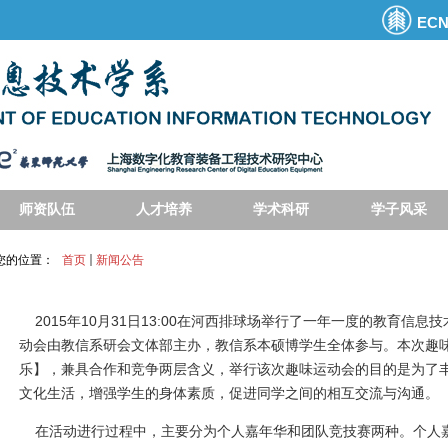
EC
师资队伍
人才培养
学术科研
学子风采
您的位置：
首页
新闻公告
2015年10月31日13:00在河西排球场举行了一年一度的教育信
动会由教信系研会文体部主办，教信系本硕博学生全体参与。本次趣味
乐】，兼具合作和竞争两层含义，举行该次趣味运动会的目的是为了
文化生活，增强学生的身体素质
，
促进同学之间的相互交流与沟通。
在活动进行过程中，主要分为个人嘉年华和团队竞技赛两种。
个人