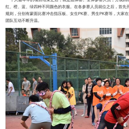
红、橙、蓝、绿四种不同颜色的衣服。在各参赛人员就位之后，首先
规则，分别有蒙面比赛冲击指压板、女生PK赛、男生PK赛等，大家
团队互动不断升温。