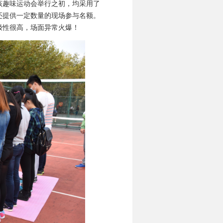
该趣味运动会举行之初，均采用了
还提供一定数量的现场参与名额。
极性很高，场面异常火爆！