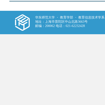
华东师范大学 ・ 教育学部 ・ 教育信息技术学系
地址：上海市普陀区中山北路3663号
邮编：200062 电话：021-62232428