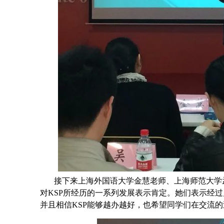
接下来上海外国语大学金慧老师、上海师范大学
对
KSP
所经历的一系列发展表示肯定。
她们表示
经过
并且
相信
KSP
能够越办越好，也希望同学们在交流的