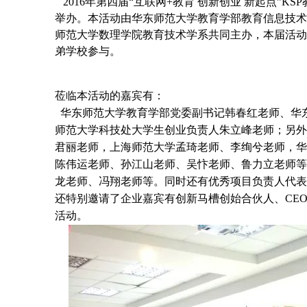
2016年第四届“互联网+教育 创新创业 新起点”
举办。本活动由华东师范大学教育学部教育信息技术
师范大学数理学院教育技术学系共同主办，本届活动
弟学校参与。
莅临本活动的嘉宾有：
华东师范大学教育学部党委副书记韩春红老师、华
师范大学科技处大学生创业负责人朱立峰老师；另外
君丽老师，上海师范大学孟琦老师、李绚兮老师，华
陈伟运老师、孙江山老师、吴忭老师、鲁力立老师等
龙老师、冯翔老师等。同时还有优秀项目负责人代表
还特别邀请了企业嘉宾有创新马槽创始合伙人、CEO
活动。