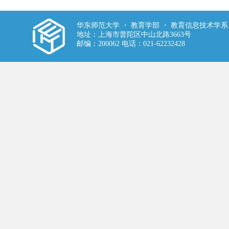
华东师范大学 ・ 教育学部 ・ 教育信息技术学系
地址：上海市普陀区中山北路3663号
邮编：200062 电话：021-62232428