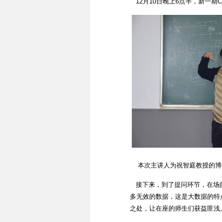
12
月
10
日晚上
6
点半，新一期
C
本次主讲人为祝智庭教授的博
接下来，到了提问环节，在场的
多无效的数据，这是大数据的特
之处，让在座的师生们获益匪浅