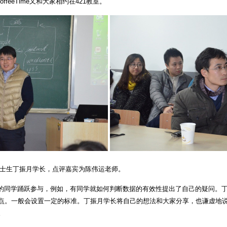
offeeTime
又和大家相约在
421
教室。
士生丁振月学长，点评嘉宾为陈伟运老师。
同学踊跃参与，例如，有同学就如何判断数据的有效性提出了自己的疑问。丁
点。一般会设置一定的标准。丁振月学长将自己的想法和大家分享，也谦虚地
。