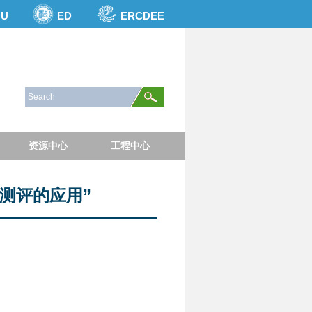
NU
ED
ERCDEE
资源中心
工程中心
慧测评的应用”